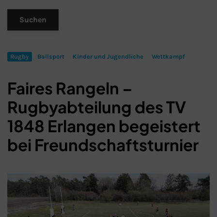
Rugby
Ballsport
Kinder und Jugendliche
Wettkampf
Faires Rangeln –
Rugbyabteilung des TV
1848 Erlangen begeistert
bei Freundschaftsturnier
Schließen