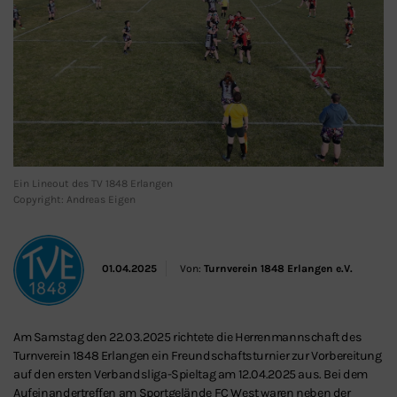
Ein Lineout des TV 1848 Erlangen
Copyright: Andreas Eigen
01.04.2025
Von:
Turnverein 1848 Erlangen e.V.
Am Samstag den 22.03.2025 richtete die Herrenmannschaft des
Turnverein 1848 Erlangen ein Freundschaftsturnier zur Vorbereitung
auf den ersten Verbandsliga-Spieltag am 12.04.2025 aus. Bei dem
Aufeinandertreffen am Sportgelände FC West waren neben der