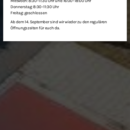
Mittwoch: 8:30–11:30 Uhr und 16:00–18:00 Uhr
Donnerstag: 8:30–11:30 Uhr
Freitag: geschlossen
Ab dem 14. September sind wir wieder zu den regulären
Öffnungszeiten für euch da.