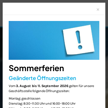
Clo
×
Sommerferien
Geänderte Öffnungszeiten
Vom
3. August bis 11. September 2026
gelten für unsere
Geschäftsstelle folgende Öffnungszeiten:
Montag: geschlossen
Dienstag: 8:30–11:30 Uhr und 16:00–18:00 Uhr