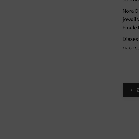
Nora D
jeweil
Finale
Dieses 
nächst
Z