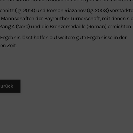
oenitz (Jg. 2014) und Roman Riazanov (Jg. 2003) verstärkt
s Mannschaften der Bayreuther Turnerschaft, mit denen si
 Rang 4 (Nora) und die Bronzemedaille (Roman) erreichten.
Ergebnis lässt hoffen auf weitere gute Ergebnisse in der
en Zeit.
urück