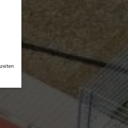
szeiten