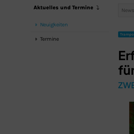
Aktuelles und Termine
Neuigkeiten
Trampo
Termine
Er
fü
ZWE