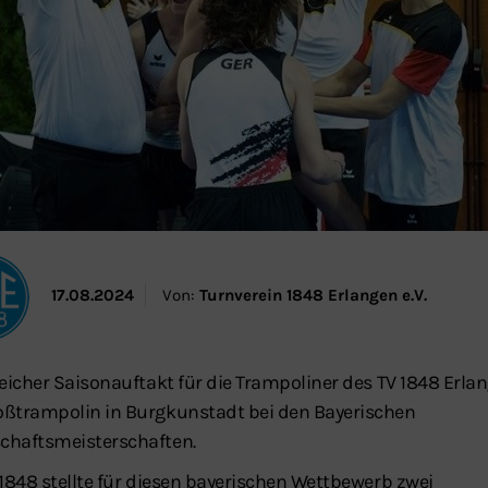
17.08.2024
Von:
Turnverein 1848 Erlangen e.V.
reicher Saisonauftakt für die Trampoliner des TV 1848 Erla
ßtrampolin in Burgkunstadt bei den Bayerischen
haftsmeisterschaften.
 1848 stellte für diesen bayerischen Wettbewerb zwei