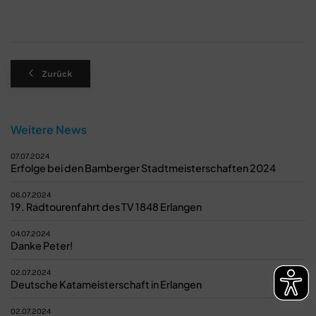
Zurück
Weitere News
07.07.2024
Erfolge bei den Bamberger Stadtmeisterschaften 2024
06.07.2024
19. Radtourenfahrt des TV 1848 Erlangen
04.07.2024
Danke Peter!
02.07.2024
Deutsche Katameisterschaft in Erlangen
02.07.2024