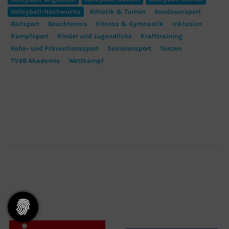
Volleyball-Nachwuchs
Athletik & Turnen
Ausdauersport
Ballsport
Beachtennis
Fitness & Gymnastik
Inklusion
Kampfsport
Kinder und Jugendliche
Krafttraining
Reha- und Präventionssport
Seniorensport
Tanzen
TV48 Akademie
Wettkampf