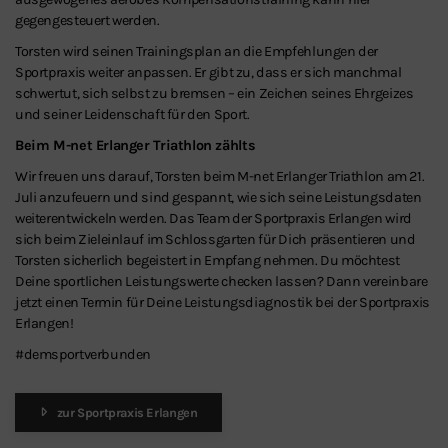
gegengesteuert werden.
Torsten wird seinen Trainingsplan an die Empfehlungen der
Sportpraxis weiter anpassen. Er gibt zu, dass er sich manchmal
schwertut, sich selbst zu bremsen – ein Zeichen seines Ehrgeizes
und seiner Leidenschaft für den Sport.
Beim M-net Erlanger Triathlon zählts
Wir freuen uns darauf, Torsten beim M-net Erlanger Triathlon am 21.
Juli anzufeuern und sind gespannt, wie sich seine Leistungsdaten
weiterentwickeln werden. Das Team der Sportpraxis Erlangen wird
sich beim Zieleinlauf im Schlossgarten für Dich präsentieren und
Torsten sicherlich begeistert in Empfang nehmen. Du möchtest
Deine sportlichen Leistungswerte checken lassen? Dann vereinbare
jetzt einen Termin für Deine Leistungsdiagnostik bei der Sportpraxis
Erlangen!
#demsportverbunden
zur Sportpraxis Erlangen