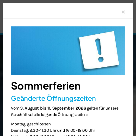
Clo
×
Sommerferien
Geänderte Öffnungszeiten
Vom
3. August bis 11. September 2026
gelten für unsere
Geschäftsstelle folgende Öffnungszeiten:
Montag: geschlossen
Dienstag: 8:30–11:30 Uhr und 16:00–18:00 Uhr