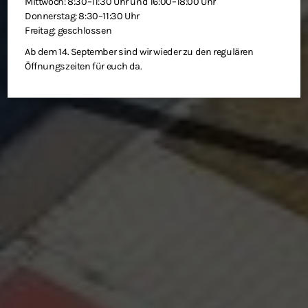
Mittwoch: 8:30–11:30 Uhr und 16:00–18:00 Uhr
Donnerstag: 8:30–11:30 Uhr
Freitag: geschlossen
Ab dem 14. September sind wir wieder zu den regulären
Öffnungszeiten für euch da.