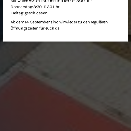
Mittwoch: 8:30–11:30 Uhr und 16:00–18:00 Uhr
Donnerstag: 8:30–11:30 Uhr
Freitag: geschlossen
Ab dem 14. September sind wir wieder zu den regulären
Öffnungszeiten für euch da.