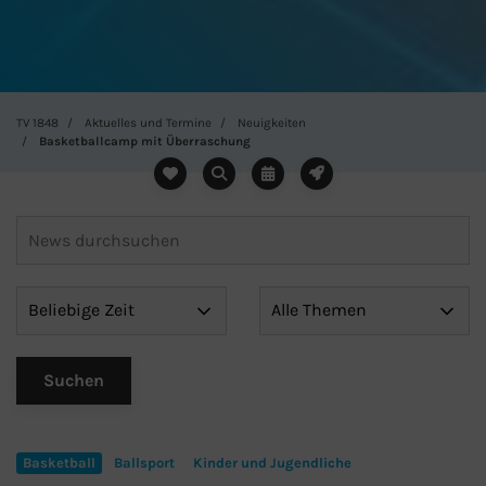
TV 1848
Aktuelles und Termine
Neuigkeiten
Basketballcamp mit Überraschung
Basketball
Ballsport
Kinder und Jugendliche