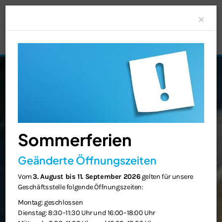
Clo
×
Sommerferien
Geänderte Öffnungszeiten
Vom
3. August bis 11. September 2026
gelten für unsere
Geschäftsstelle folgende Öffnungszeiten:
Montag: geschlossen
Dienstag: 8:30–11:30 Uhr und 16:00–18:00 Uhr