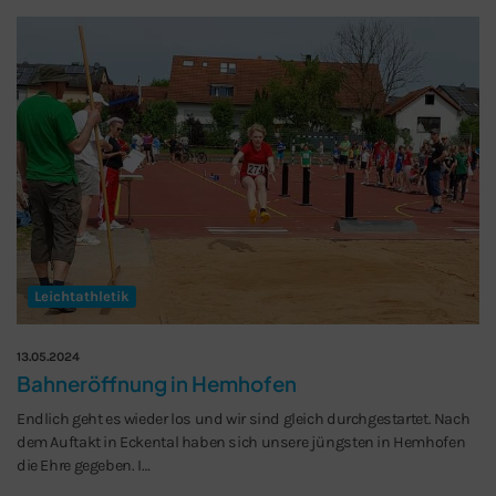
Leichtathletik
13.05.2024
Bahneröffnung in Hemhofen
Endlich geht es wieder los und wir sind gleich durchgestartet. Nach
dem Auftakt in Eckental haben sich unsere jüngsten in Hemhofen
die Ehre gegeben. I…