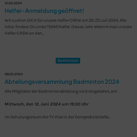
12.05.2024
Helfer-Anmeldung geöffnet!
Wir suchen DICH für unsere Helfer-CREW am 20./21.Juli 2024. Alle
Infos findest DU unter TEAM/Helfer. Dieses Jahr erkennt man unsere
Helfer-CREW an den…
Badminton
08.05.2024
Abteilungsversammlung Badminton 2024
Alle Mitglieder der Badmintonabteilung sind eingeladen, am
Mittwoch, den 12. Juni 2024 um 19:30 Uhr
im Schulungsraum der TV Vital in der Domprobststraße…