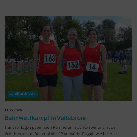
Leichtathletik
13.05.2024
Bahnwettkampf in Veitsbronn
Nur drei Tage später nach Hemhofen machten wir uns nach
Veitsbronn auf. Diesmal ab U12 aufwärts. Es gab wieder tolle