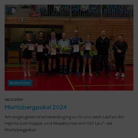
Badminton
08.05.2024
Moritzbergpokal 2024
Am vergangenen Wochenende ging es für uns nach Lauf an der
Pegnitz zum Doppel- und Mixedturnier vom TSV Lauf - der
Moritzbergpokal.