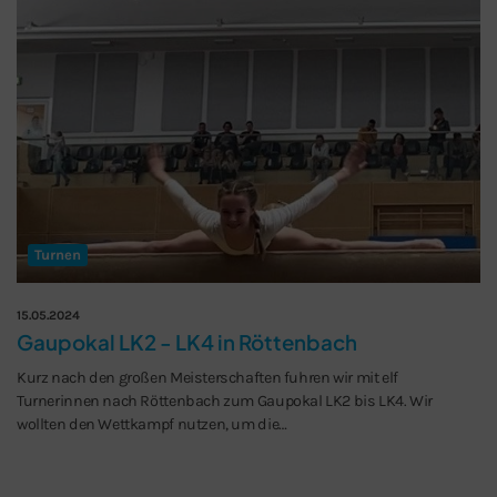
Turnen
15.05.2024
Gaupokal LK2 - LK4 in Röttenbach
Kurz nach den großen Meisterschaften fuhren wir mit elf
Turnerinnen nach Röttenbach zum Gaupokal LK2 bis LK4. Wir
wollten den Wettkampf nutzen, um die…