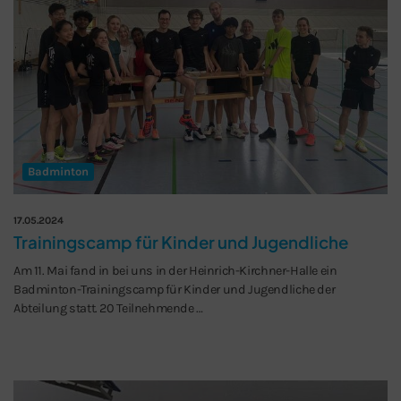
Badminton
17.05.2024
Trainingscamp für Kinder und Jugendliche
Am 11. Mai fand in bei uns in der Heinrich-Kirchner-Halle ein
Badminton-Trainingscamp für Kinder und Jugendliche der
Abteilung statt. 20 Teilnehmende …