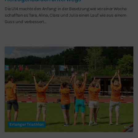
Die U14 machte den Anfang: in der Besetzung wie vor einer Woche
schafften es Tara, Alina, Clara und Julia einen Lauf wie aus einem
Guss und verbessert…
Erlanger Triathlon