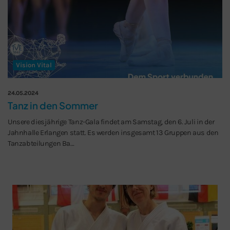
Vision Vital
24.05.2024
Tanz in den Sommer
Unsere diesjährige Tanz-Gala findet am Samstag, den 6. Juli in der
Jahnhalle Erlangen statt. Es werden insgesamt 13 Gruppen aus den
Tanzabteilungen Ba…