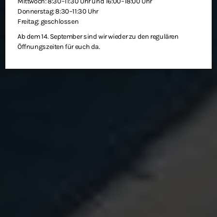
Mittwoch: 8:30–11:30 Uhr und 16:00–18:00 Uhr
Donnerstag: 8:30–11:30 Uhr
Freitag: geschlossen
Ab dem 14. September sind wir wieder zu den regulären
Öffnungszeiten für euch da.