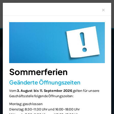
Clo
×
Sommerferien
Geänderte Öffnungszeiten
Vom
3. August bis 11. September 2026
gelten für unsere
Geschäftsstelle folgende Öffnungszeiten:
Montag: geschlossen
Dienstag: 8:30–11:30 Uhr und 16:00–18:00 Uhr