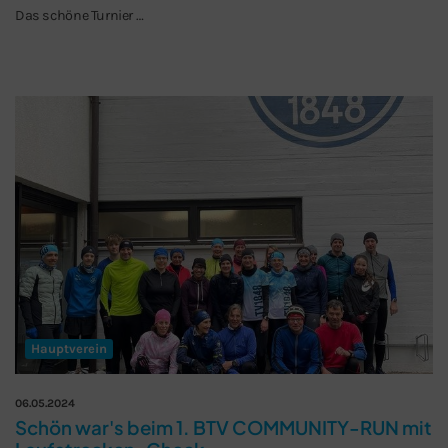
Das schöne Turnier …
Hauptverein
06.05.2024
Schön war's beim 1. BTV COMMUNITY-RUN mit