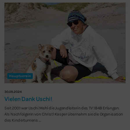
Hauptverein
30.09.2024
Vielen Dank Uschi!
Seit 2001 war Uschi Mehl die Jugendleiterin des TV 1848 Erlangen.
Schließen
Als Nachfolgerin von Christl Kasper übernahm sie die Organisation
des Kinderturnens …