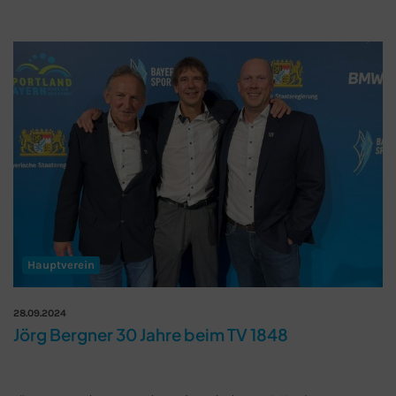
Hauptverein
28.09.2024
Jörg Bergner 30 Jahre beim TV 1848