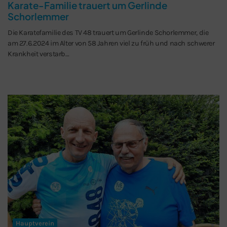
Karate-Familie trauert um Gerlinde
Schorlemmer
Die Karatefamilie des TV 48 trauert um Gerlinde Schorlemmer, die
am 27.6.2024 im Alter von 58 Jahren viel zu früh und nach schwerer
Krankheit verstarb…
Hauptverein