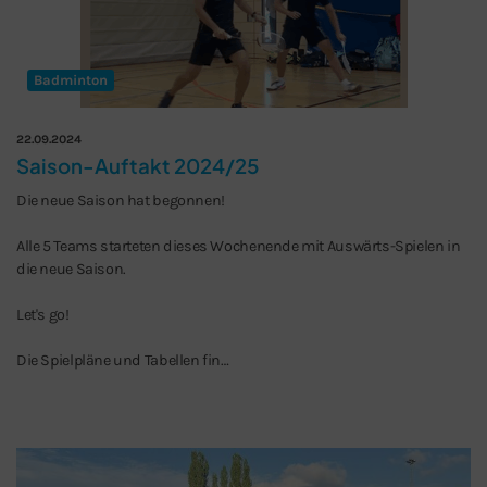
Badminton
22.09.2024
Saison-Auftakt 2024/25
Die neue Saison hat begonnen!
Alle 5 Teams starteten dieses Wochenende mit Auswärts-Spielen in
die neue Saison.
Let's go!
Die Spielpläne und Tabellen fin…