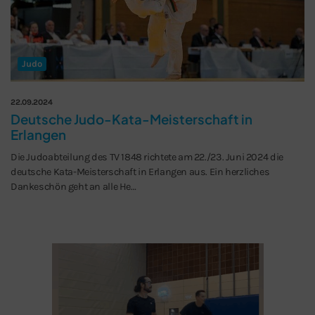
Judo
22.09.2024
Deutsche Judo-Kata-Meisterschaft in
Erlangen
Die Judoabteilung des TV 1848 richtete am 22./23. Juni 2024 die
deutsche Kata-Meisterschaft in Erlangen aus. Ein herzliches
Dankeschön geht an alle He…