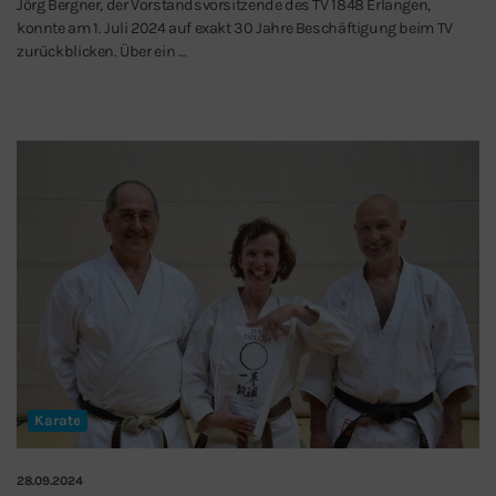
Jörg Bergner, der Vorstandsvorsitzende des TV 1848 Erlangen,
konnte am 1. Juli 2024 auf exakt 30 Jahre Beschäftigung beim TV
zurückblicken. Über ein …
Karate
28.09.2024