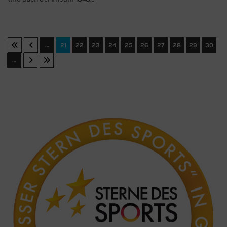
…
21
22
23
24
25
26
27
28
29
30
…