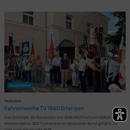
Hauptverein
18.09.2024
Fahnenweihe TV 1860 Erlangen
Das Scheitern der Revolution von 1848/1850 hat zum Verbot der
meisten der ca. 300 Turnvereine im Deutschen Bund geführt. So
wird auch der im Jahr 1848…