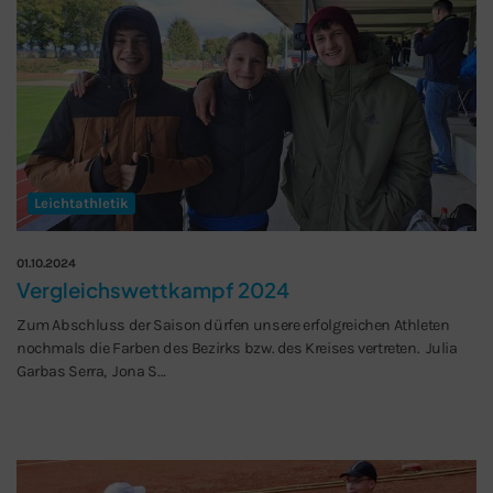
Leichtathletik
01.10.2024
Vergleichswettkampf 2024
Zum Abschluss der Saison dürfen unsere erfolgreichen Athleten
nochmals die Farben des Bezirks bzw. des Kreises vertreten. Julia
Garbas Serra, Jona S…