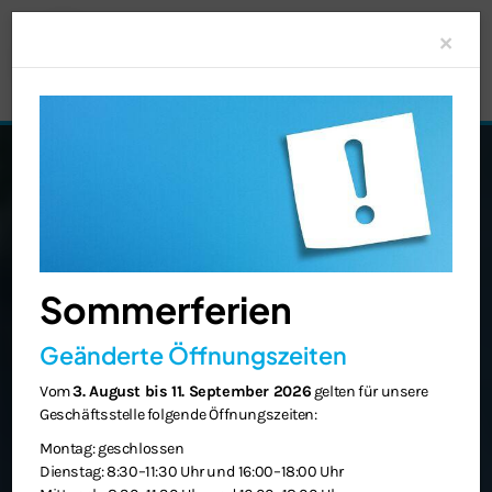
Clo
×
Sommerferien
Geänderte Öffnungszeiten
Vom
3. August bis 11. September 2026
gelten für unsere
Geschäftsstelle folgende Öffnungszeiten:
Montag: geschlossen
Dienstag: 8:30–11:30 Uhr und 16:00–18:00 Uhr