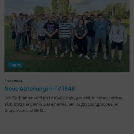
Rugby
20.09.2024
Neue Abteilung im TV 1848
Seit fünf Jahren wird im TV 1848 Rugby gespielt. In dieser Zeit hat
sich, trotz Pandemie, aus einer kleinen Rugbysportgruppe eine
Gruppe von fast 50 M…