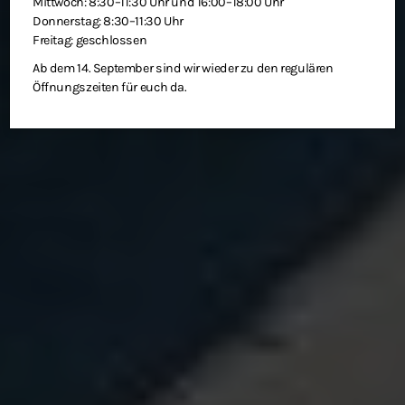
Mittwoch: 8:30–11:30 Uhr und 16:00–18:00 Uhr
Donnerstag: 8:30–11:30 Uhr
Freitag: geschlossen
Ab dem 14. September sind wir wieder zu den regulären
Öffnungszeiten für euch da.