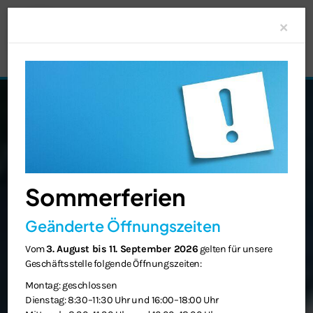
Clo
×
Sommerferien
Geänderte Öffnungszeiten
Vom
3. August bis 11. September 2026
gelten für unsere
Geschäftsstelle folgende Öffnungszeiten:
Montag: geschlossen
Dienstag: 8:30–11:30 Uhr und 16:00–18:00 Uhr