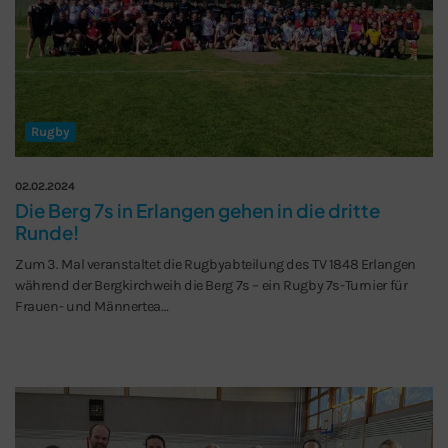
Rugby
02.02.2024
Die Berg 7s in Erlangen gehen in die dritte
Runde!
Zum 3. Mal veranstaltet die Rugbyabteilung des TV 1848 Erlangen
während der Bergkirchweih die Berg 7s – ein Rugby 7s-Turnier für
Frauen- und Männertea…