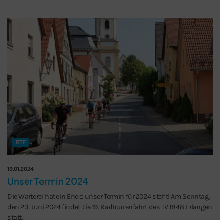
RTF
19.01.2024
Unser Termin 2024
Die Warterei hat ein Ende: unser Termin für 2024 steht! Am Sonntag,
den 23. Juni 2024 findet die 19. Radtourenfahrt des TV 1848 Erlangen
statt.