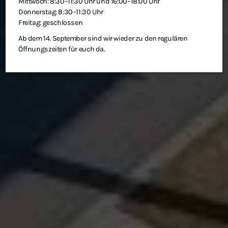
Mittwoch: 8:30–11:30 Uhr und 16:00–18:00 Uhr
Donnerstag: 8:30–11:30 Uhr
Freitag: geschlossen
Ab dem 14. September sind wir wieder zu den regulären
Öffnungszeiten für euch da.