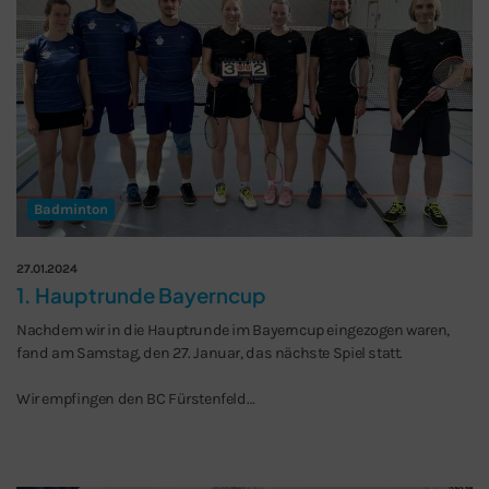
Schließen
Badminton
27.01.2024
1. Hauptrunde Bayerncup
Nachdem wir in die Hauptrunde im Bayerncup eingezogen waren,
fand am Samstag, den 27. Januar, das nächste Spiel statt.
Wir empfingen den BC Fürstenfeld…