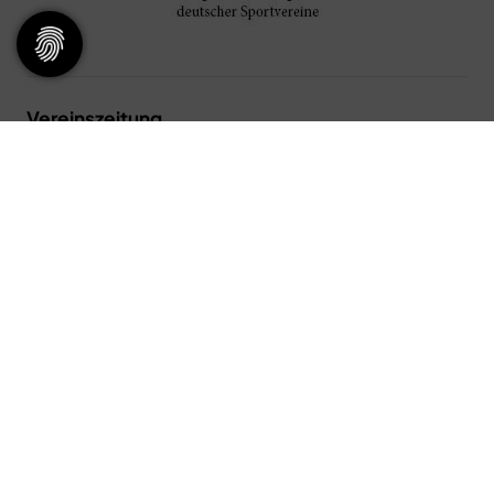
Vereinszeitung
Alle Ausgaben unserer Vereinszeitung finden Sie ebenfalls online
als PDF zum Download.
zum Archiv