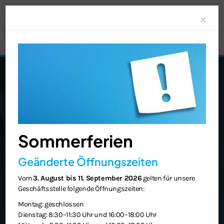
Clo
×
Sommerferien
Geänderte Öffnungszeiten
Vom
3. August bis 11. September 2026
gelten für unsere
Geschäftsstelle folgende Öffnungszeiten:
Montag: geschlossen
Dienstag: 8:30–11:30 Uhr und 16:00–18:00 Uhr