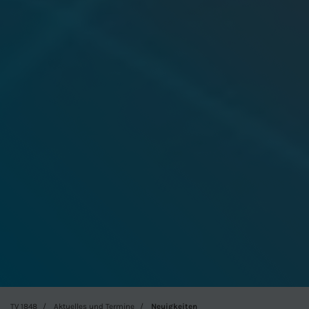
TV 1848
Aktuelles und Termine
Neuigkeiten