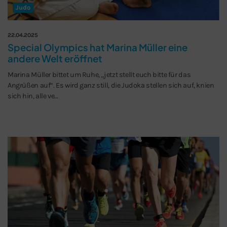
Judo
22.04.2025
Special Olympics hat Marina Müller eine
andere Welt eröffnet
Marina Müller bittet um Ruhe, „jetzt stellt euch bitte für das
Angrüßen auf“. Es wird ganz still, die Judoka stellen sich auf, knien
sich hin, alle ve…