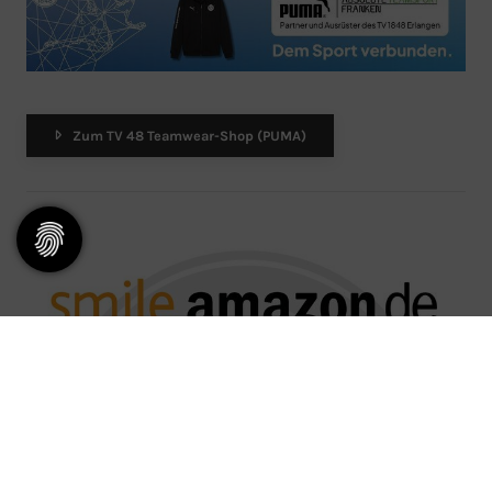
Zum TV 48 Teamwear-Shop (PUMA)