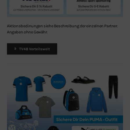
Aktionsbedinungen siehe Beschreibung der einzelnen Partner.
Angaben ohne Gewähr.
TV48 Vorteilswelt