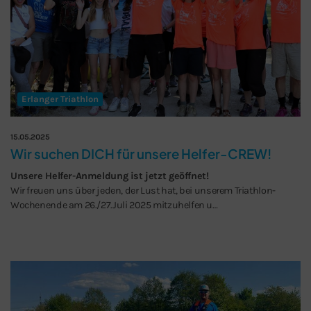
Erlanger Triathlon
15.05.2025
Wir suchen DICH für unsere Helfer-CREW!
Unsere Helfer-Anmeldung ist jetzt geöffnet!
Wir freuen uns über jeden, der Lust hat, bei unserem Triathlon-
Wochenende am 26./27.Juli 2025 mitzuhelfen u…