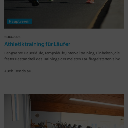
Hauptverein
19.04.2025
Athletiktraining für Läufer
Langsame Dauerläufe, Tempoläufe, Intervalltraining: Einheiten, die
fester Bestandteil des Trainings der meisten Laufbegeisterten sind.
Auch Trends au…