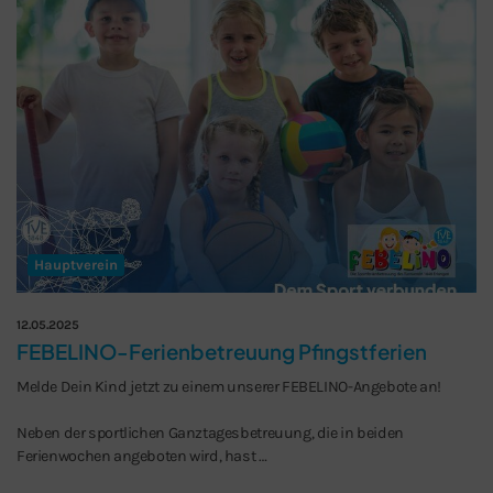
Hauptverein
12.05.2025
FEBELINO-Ferienbetreuung Pfingstferien
Melde Dein Kind jetzt zu einem unserer FEBELINO-Angebote an!
Neben der sportlichen Ganztagesbetreuung, die in beiden
Ferienwochen angeboten wird, hast …