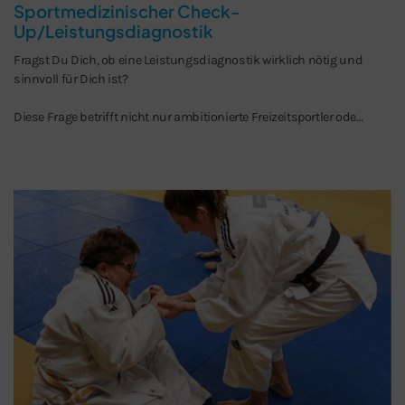
Sportmedizinischer Check-
Up/Leistungsdiagnostik
Fragst Du Dich, ob eine Leistungsdiagnostik wirklich nötig und
sinnvoll für Dich ist?
Diese Frage betrifft nicht nur ambitionierte Freizeitsportler ode…