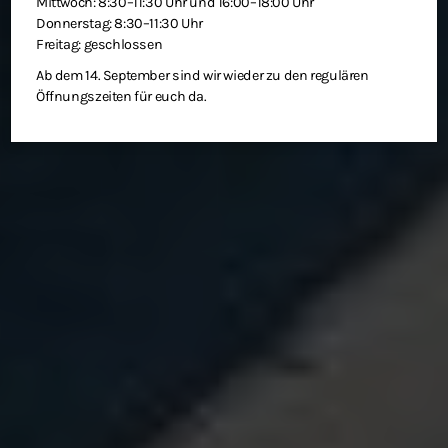
Mittwoch: 8:30–11:30 Uhr und 16:00–18:00 Uhr
Donnerstag: 8:30–11:30 Uhr
Freitag: geschlossen
Ab dem 14. September sind wir wieder zu den regulären
Öffnungszeiten für euch da.