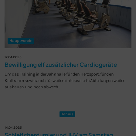
Hauptverein
17.04.2025
Bewilligung elf zusätzlicher Cardiogeräte
Um das Training in der Jahnhalle für den Herzsport, für den
Kraftraum sowie auch für weitere interessierte Abteilungen weiter
ausbauen und noch abwech…
Tennis
14.04.2025
Schleifchenturnier und JHV am Samstag