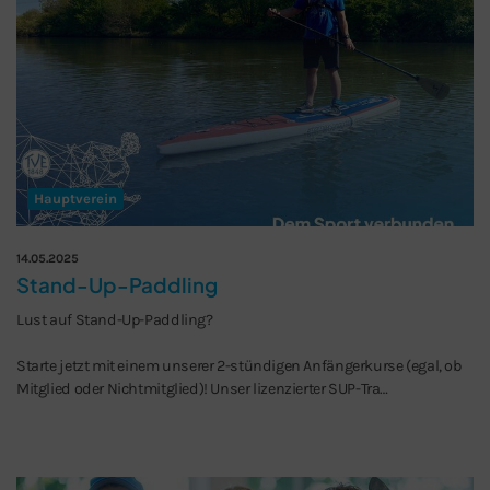
Hauptverein
14.05.2025
Stand-Up-Paddling
Schließen
Lust auf Stand-Up-Paddling?
Starte jetzt mit einem unserer 2-stündigen Anfängerkurse (egal, ob
Mitglied oder Nichtmitglied)! Unser lizenzierter SUP-Tra…