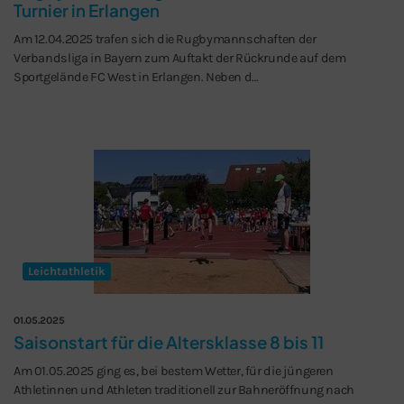
Turnier in Erlangen
Am 12.04.2025 trafen sich die Rugbymannschaften der
Verbandsliga in Bayern zum Auftakt der Rückrunde auf dem
Sportgelände FC West in Erlangen. Neben d…
Leichtathletik
01.05.2025
Saisonstart für die Altersklasse 8 bis 11
Am 01.05.2025 ging es, bei bestem Wetter, für die jüngeren
Athletinnen und Athleten traditionell zur Bahneröffnung nach