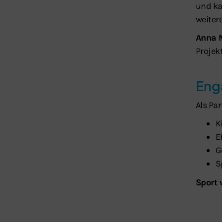
und ka
weiter
Anna 
Projek
Eng
Als Pa
K
E
G
S
Sport 