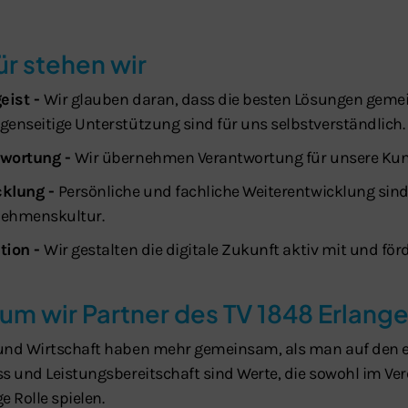
r stehen wir
eist -
Wir glauben daran, dass die besten Lösungen gem
genseitige Unterstützung sind für uns selbstverständlich.
twortung -
Wir übernehmen Verantwortung für unsere Kund
cklung -
Persönliche und fachliche Weiterentwicklung sind
ehmenskultur.
tion -
Wir gestalten die digitale Zukunft aktiv mit und för
um wir Partner des TV 1848 Erlange
und Wirtschaft haben mehr gemeinsam, als man auf den er
ss und Leistungsbereitschaft sind Werte, die sowohl im V
e Rolle spielen.