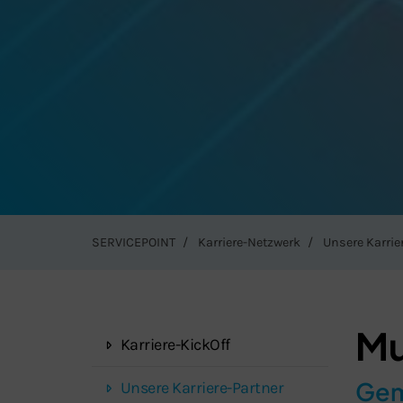
SERVICEPOINT
Karriere-Netzwerk
Unsere Karrie
Mu
Karriere-KickOff
Gem
Unsere Karriere-Partner