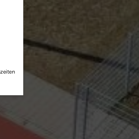
szeiten