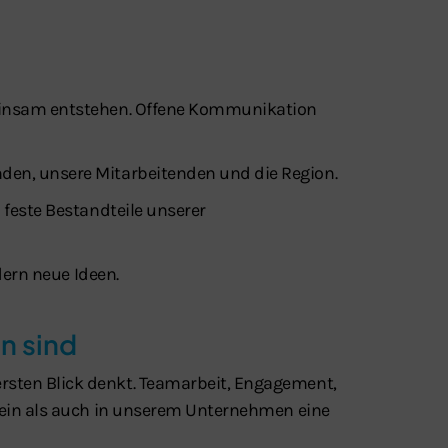
einsam entstehen. Offene Kommunikation
en, unsere Mitarbeitenden und die Region.
 feste Bestandteile unserer
dern neue Ideen.
n sind
sten Blick denkt. Teamarbeit, Engagement,
erein als auch in unserem Unternehmen eine