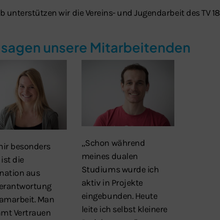
b unterstützen wir die Vereins- und Jugendarbeit des TV 
 sagen unsere Mitarbeitenden
„Schon während
ir besonders
meines dualen
 ist die
Studiums wurde ich
nation aus
aktiv in Projekte
erantwortung
eingebunden. Heute
amarbeit. Man
leite ich selbst kleinere
mt Vertrauen