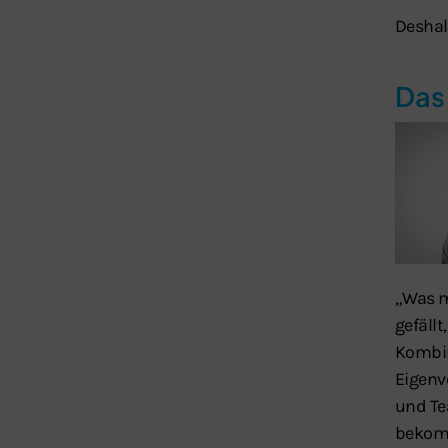
Deshal
Das
„Was m
gefällt,
Kombi
Eigenv
und Te
bekom