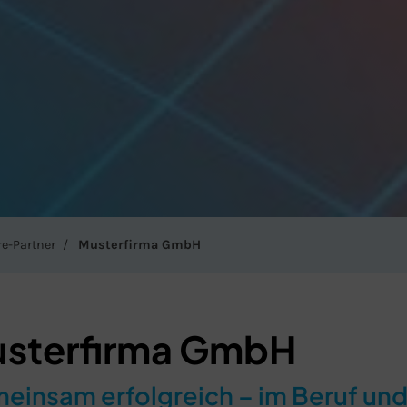
re-Partner
Musterfirma GmbH
sterfirma GmbH
einsam erfolgreich – im Beruf und