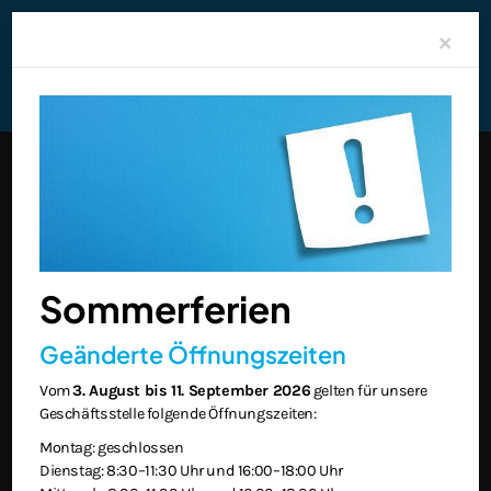
Clo
×
Sommerferien
Geänderte Öffnungszeiten
Vom
3. August bis 11. September 2026
gelten für unsere
Geschäftsstelle folgende Öffnungszeiten:
Montag: geschlossen
Dienstag: 8:30–11:30 Uhr und 16:00–18:00 Uhr