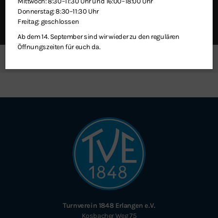
Mittwoch: 8:30–11:30 Uhr und 16:00–18:00 Uhr
Donnerstag: 8:30–11:30 Uhr
Freitag: geschlossen
Schließen
Ab dem 14. September sind wir wieder zu den regulären
Öffnungszeiten für euch da.
News
Turnverein 1848 Erlangen e.V.
Kosbacher Weg 75