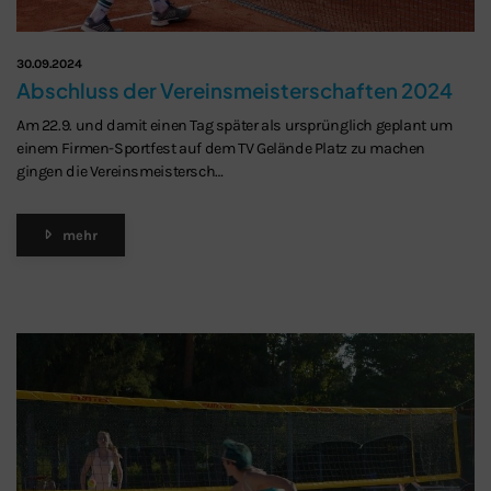
30.09.2024
Abschluss der Vereinsmeisterschaften 2024
Am 22.9. und damit einen Tag später als ursprünglich geplant um
einem Firmen-Sportfest auf dem TV Gelände Platz zu machen
gingen die Vereinsmeistersch…
mehr