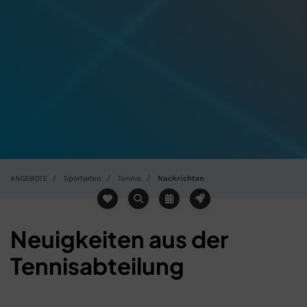
ANGEBOTE
Sportarten
Tennis
Nachrichten
Neuigkeiten aus der
Tennisabteilung