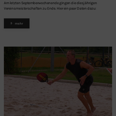
Am letzten Septemberwochenende gingen die diesjährigen
Vereinsmeisterschaften zu Ende. Hier ein paar Daten dazu:
mehr