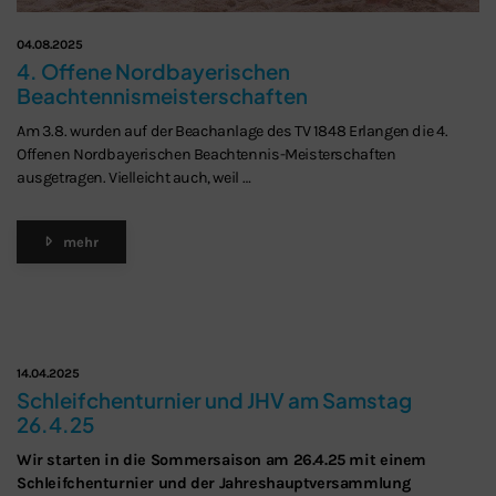
04.08.2025
4. Offene Nordbayerischen
Beachtennismeisterschaften
Am 3.8. wurden auf der Beachanlage des TV 1848 Erlangen die 4.
Offenen Nordbayerischen Beachtennis-Meisterschaften
ausgetragen. Vielleicht auch, weil …
mehr
14.04.2025
Schleifchenturnier und JHV am Samstag
26.4.25
Wir starten in die Sommersaison am 26.4.25 mit einem
Schleifchenturnier und der Jahreshauptversammlung