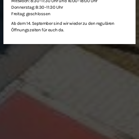
Mittwoch: 8:30–11:30 Uhr und 16:00–18:00 Uhr
Donnerstag: 8:30–11:30 Uhr
Freitag: geschlossen
Ab dem 14. September sind wir wieder zu den regulären
Öffnungszeiten für euch da.