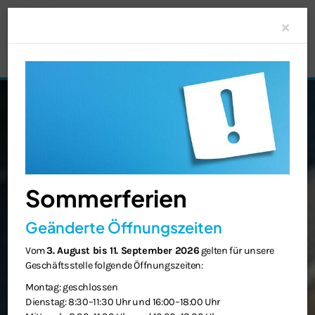
Clo
×
Sommerferien
Geänderte Öffnungszeiten
Vom
3. August bis 11. September 2026
gelten für unsere
Geschäftsstelle folgende Öffnungszeiten:
Montag: geschlossen
Dienstag: 8:30–11:30 Uhr und 16:00–18:00 Uhr