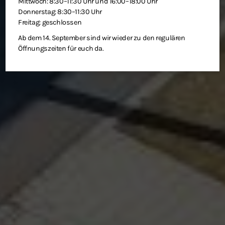
Mittwoch: 8:30–11:30 Uhr und 16:00–18:00 Uhr
Donnerstag: 8:30–11:30 Uhr
Freitag: geschlossen
Ab dem 14. September sind wir wieder zu den regulären
Öffnungszeiten für euch da.