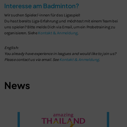
Interesse am Badminton?
Wir suchen Spieler/-innen für das Ligaspiel!
Du hast bereits Liga-Erfahrung und möchtest mit einem Team bei
uns spielen? Bitte melde Dich via Email, um ein Probetraining zu
organisieren. Siehe
Kontakt & Anmeldung
.
English:
You already have experience in leagues and would like to join us?
Please contact us via email. See
Kontakt & Anmeldung
.
News