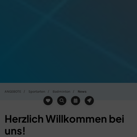
ANGEBOTE
Sportarten
Badminton
News
Herzlich Willkommen bei
uns!