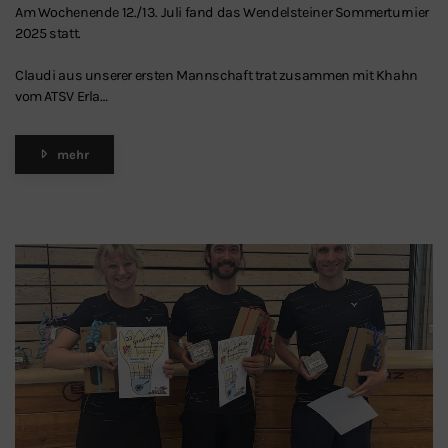
Am Wochenende 12./13. Juli fand das Wendelsteiner Sommerturnier
2025 statt.
Claudi aus unserer ersten Mannschaft trat zusammen mit Khahn
vom ATSV Erla…
mehr