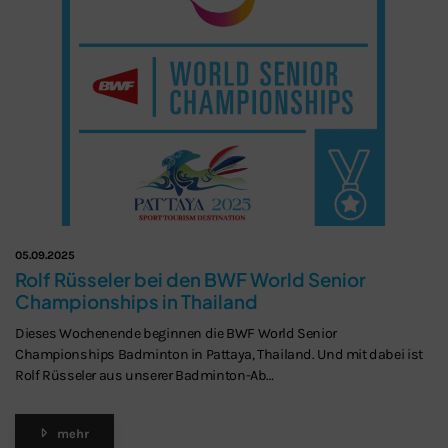
Schließen
05.09.2025
Rolf Rüsseler bei den BWF World Senior
Championships in Thailand
Dieses Wochenende beginnen die BWF World Senior
Championships Badminton in Pattaya, Thailand. Und mit dabei ist
Rolf Rüsseler aus unserer Badminton-Ab…
mehr