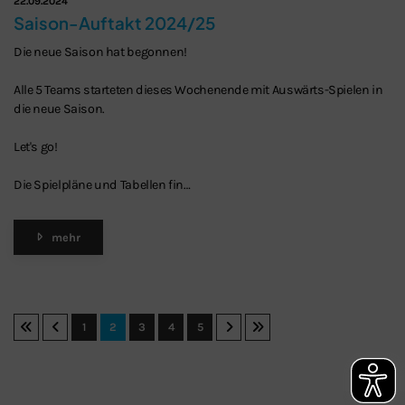
22.09.2024
Saison-Auftakt 2024/25
Die neue Saison hat begonnen!
Alle 5 Teams starteten dieses Wochenende mit Auswärts-Spielen in
die neue Saison.
Let's go!
Die Spielpläne und Tabellen fin…
mehr
1
2
3
4
5