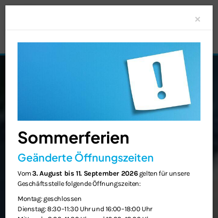
Clo
×
Sommerferien
Geänderte Öffnungszeiten
Vom
3. August bis 11. September 2026
gelten für unsere
Geschäftsstelle folgende Öffnungszeiten:
Montag: geschlossen
Dienstag: 8:30–11:30 Uhr und 16:00–18:00 Uhr