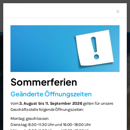
Clo
×
Sommerferien
Geänderte Öffnungszeiten
Vom
3. August bis 11. September 2026
gelten für unsere
Geschäftsstelle folgende Öffnungszeiten:
Montag: geschlossen
Dienstag: 8:30–11:30 Uhr und 16:00–18:00 Uhr