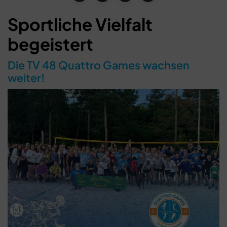
Sportliche Vielfalt
begeistert
Die TV 48 Quattro Games wachsen
weiter!
Schließen