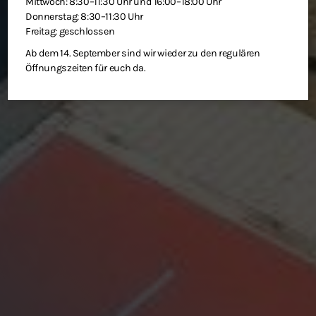
Mittwoch: 8:30–11:30 Uhr und 16:00–18:00 Uhr
Donnerstag: 8:30–11:30 Uhr
Freitag: geschlossen
Ab dem 14. September sind wir wieder zu den regulären
Öffnungszeiten für euch da.