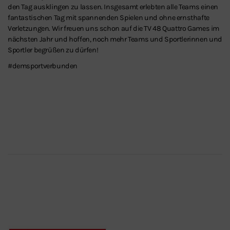
den Tag ausklingen zu lassen. Insgesamt erlebten alle Teams einen
fantastischen Tag mit spannenden Spielen und ohne ernsthafte
Verletzungen. Wir freuen uns schon auf die TV 48 Quattro Games im
nächsten Jahr und hoffen, noch mehr Teams und Sportlerinnen und
Sportler begrüßen zu dürfen!
#demsportverbunden