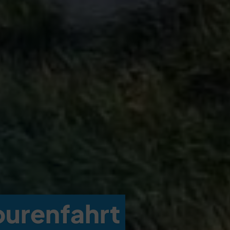
ourenfahrt