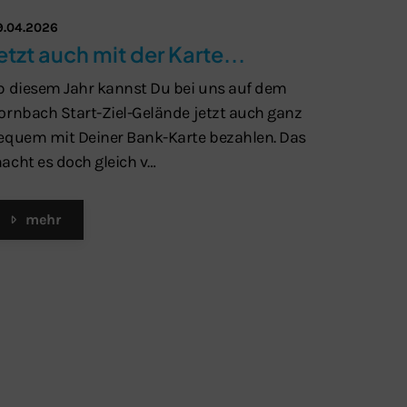
9.04.2026
etzt auch mit der Karte...
b diesem Jahr kannst Du bei uns auf dem
ornbach Start-Ziel-Gelände jetzt auch ganz
equem mit Deiner Bank-Karte bezahlen. Das
acht es doch gleich v…
mehr