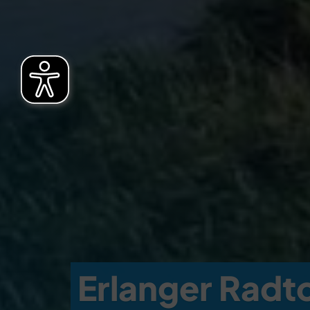
Erlanger Radt