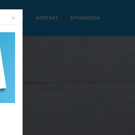
Close
×
STALTUNG
KONTAKT
SPONSOREN