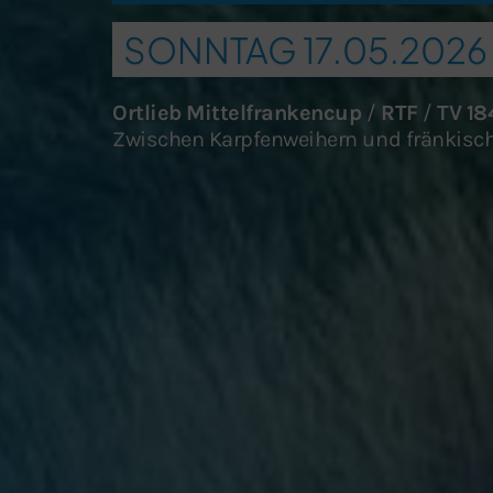
SONNTAG 17.05.2026
Ortlieb Mittelfrankencup
/
RTF
/
TV 18
Zwischen Karpfenweihern und fränkisch