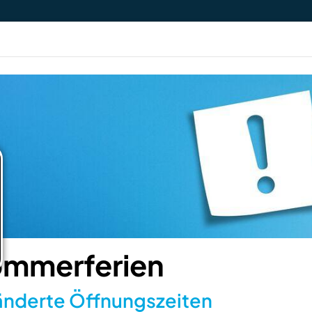
VERAN
mmerferien
nderte Öffnungszeiten