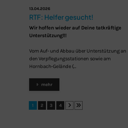
13.04.2026
RTF: Helfer gesucht!
Wir hoffen wieder auf Deine tatkräftige
Unterstützung!!!
Vom Auf- und Abbau über Unterstützung an
den Verpflegungsstationen sowie am
Hornbach-Gelände (…
mehr
1
2
3
4