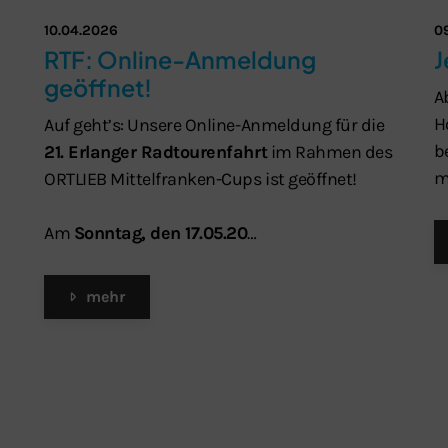
10.04.2026
0
RTF: Online-Anmeldung
J
geöffnet!
A
H
Auf geht’s: Unsere Online-Anmeldung für die
b
21. Erlanger Radtourenfahrt
im Rahmen des
m
ORTLIEB Mittelfranken-Cups ist geöffnet!
Am
Sonntag, den 17.05.20
…
mehr