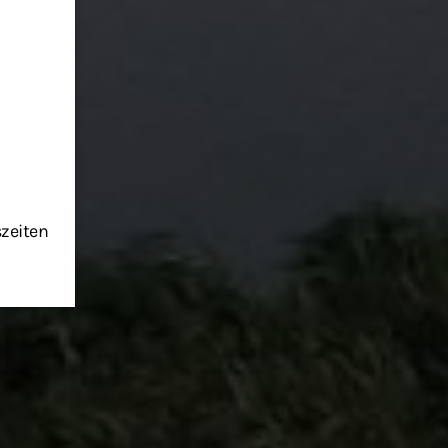
szeiten