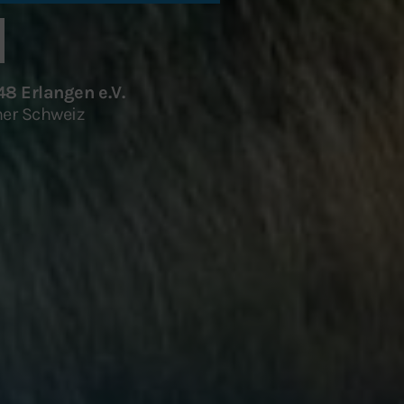
48 Erlangen e.V.
er Schweiz