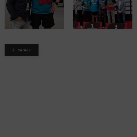
zurück