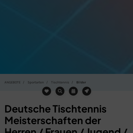
ANGEBOTE
Sportarten
Tischtennis
Bilder
Deutsche Tischtennis
Meisterschaften der
Herren / Frauen / Jugend /