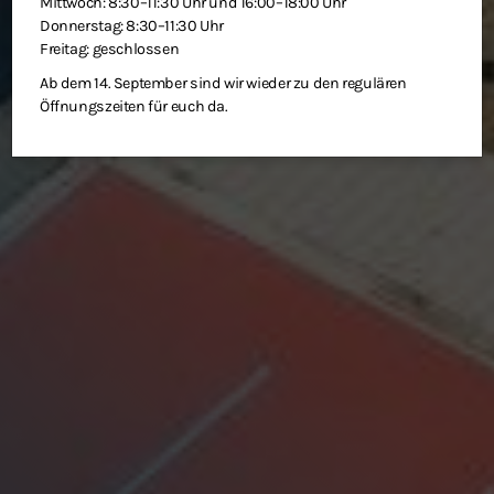
Mittwoch: 8:30–11:30 Uhr und 16:00–18:00 Uhr
Donnerstag: 8:30–11:30 Uhr
Freitag: geschlossen
Ab dem 14. September sind wir wieder zu den regulären
Öffnungszeiten für euch da.