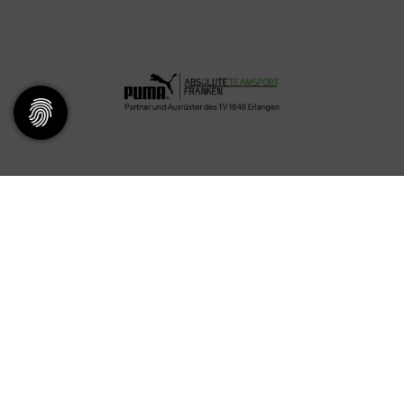
Servicepoint
Kontakt & Öffnungszeiten
​
Fragen und Antworten
Ansprechpartner
Mitglied werden
Stellenangebote
Downloads