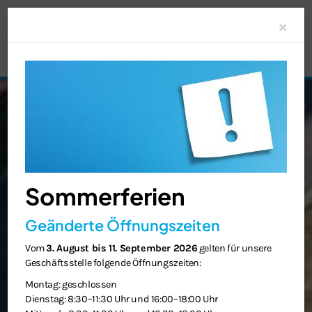
Clo
×
Sommerferien
Geänderte Öffnungszeiten
Vom
3. August bis 11. September 2026
gelten für unsere
Geschäftsstelle folgende Öffnungszeiten:
Montag: geschlossen
Dienstag: 8:30–11:30 Uhr und 16:00–18:00 Uhr