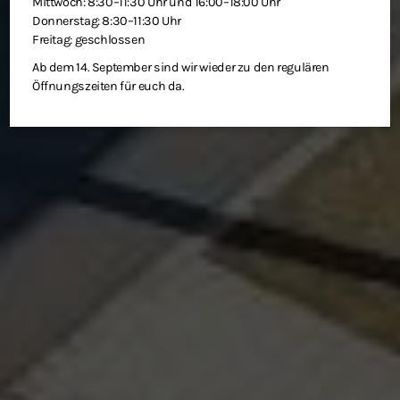
Mittwoch: 8:30–11:30 Uhr und 16:00–18:00 Uhr
Donnerstag: 8:30–11:30 Uhr
Freitag: geschlossen
Ab dem 14. September sind wir wieder zu den regulären
Öffnungszeiten für euch da.