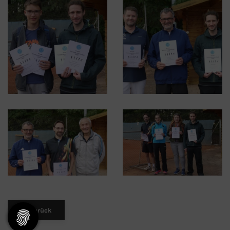
zurück