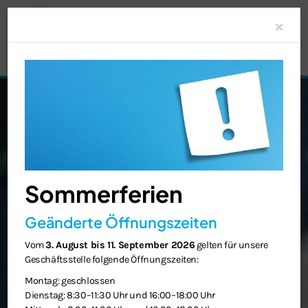
Clo
×
Sommerferien
Geänderte Öffnungszeiten
Vom
3. August bis 11. September 2026
gelten für unsere
Geschäftsstelle folgende Öffnungszeiten:
Montag: geschlossen
Dienstag: 8:30–11:30 Uhr und 16:00–18:00 Uhr