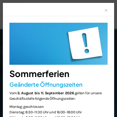
Clo
×
Sommerferien
Geänderte Öffnungszeiten
Vom
3. August bis 11. September 2026
gelten für unsere
Geschäftsstelle folgende Öffnungszeiten:
Montag: geschlossen
Dienstag: 8:30–11:30 Uhr und 16:00–18:00 Uhr