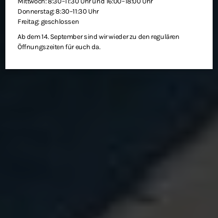
Mittwoch: 8:30–11:30 Uhr und 16:00–18:00 Uhr
Donnerstag: 8:30–11:30 Uhr
Freitag: geschlossen
Ab dem 14. September sind wir wieder zu den regulären
Öffnungszeiten für euch da.