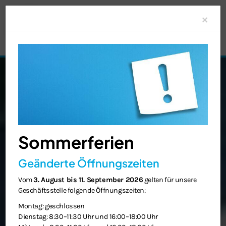
Clo
×
Sommerferien
Geänderte Öffnungszeiten
Vom
3. August bis 11. September 2026
gelten für unsere
Geschäftsstelle folgende Öffnungszeiten:
Montag: geschlossen
Dienstag: 8:30–11:30 Uhr und 16:00–18:00 Uhr