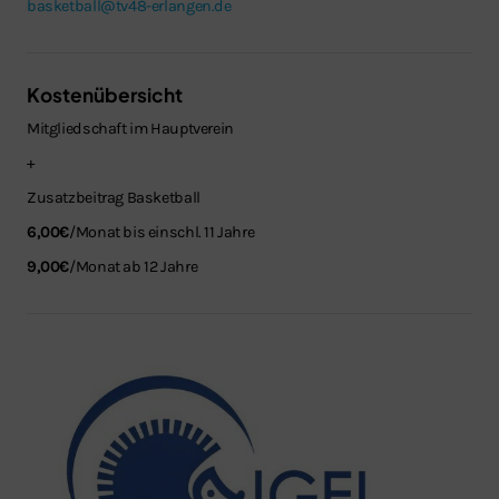
basketball
@tv48-erlangen.de
Kostenübersicht
Mitgliedschaft im Hauptverein
+
Zusatzbeitrag Basketball
6,00€
/Monat bis einschl. 11 Jahre
9,00€
/Monat ab 12 Jahre