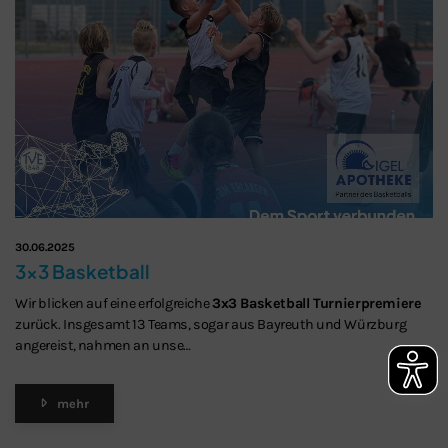
30.06.2025
3x3 Basketball
Wir blicken auf eine erfolgreiche
3x3 Basketball Turnierpremiere
zurück. Insgesamt 13 Teams, sogar aus Bayreuth und Würzburg
angereist, nahmen an unse…
mehr