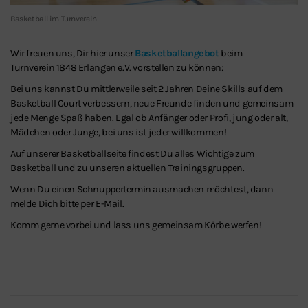
Basketball im Turnverein
Wir freuen uns, Dir hier unser
Basketballangebot
beim
Turnverein 1848 Erlangen e.V. vorstellen zu können:
Bei uns kannst Du mittlerweile seit 2 Jahren Deine Skills auf dem
Basketball Court verbessern, neue Freunde finden und gemeinsam
jede Menge Spaß haben. Egal ob Anfänger oder Profi, jung oder alt,
Mädchen oder Junge, bei uns ist jeder willkommen!
Auf unserer Basketballseite findest Du alles Wichtige zum
Basketball und zu unseren aktuellen Trainingsgruppen.
Wenn Du einen Schnuppertermin ausmachen möchtest, dann
melde Dich bitte per E-Mail.
Komm gerne vorbei und lass uns gemeinsam Körbe werfen!