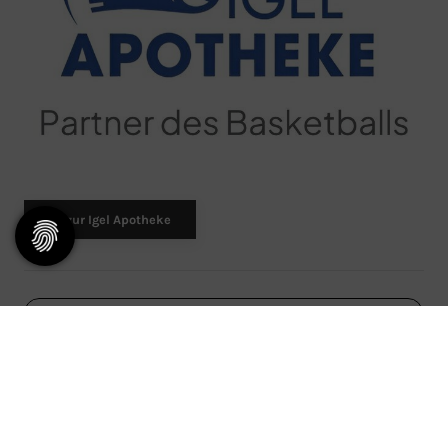
zur Igel Apotheke