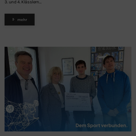
3. und 4. Klässlern…
mehr