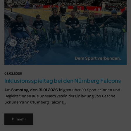
02.02.2026
Inklusionsspieltag bei den Nürnberg Falcons
Am
Samstag, den 31.01.2026
folgten über 20 Sportler:innen und
Begleiter:innen aus unserem Verein der Einladung von Gesche
Schünemann (Nürnberg Falcons…
mehr