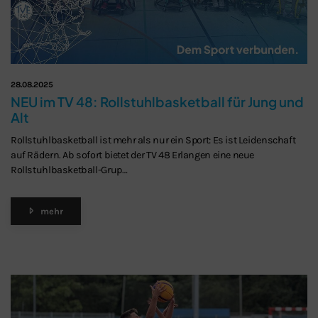
28.08.2025
NEU im TV 48: Rollstuhlbasketball für Jung und
Alt
Rollstuhlbasketball ist mehr als nur ein Sport: Es ist Leidenschaft
auf Rädern. Ab sofort bietet der TV 48 Erlangen eine neue
Rollstuhlbasketball-Grup…
mehr