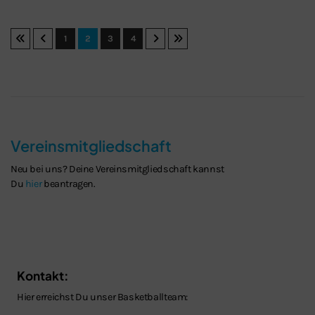
1
2
3
4
Vereinsmitgliedschaft
Neu bei uns? Deine Vereinsmitgliedschaft kannst
Du
hier
beantragen.
Kontakt:
Hier erreichst Du unser Basketballteam: