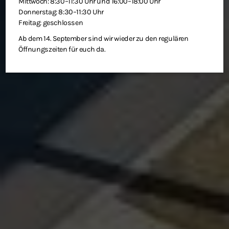
Mittwoch: 8:30–11:30 Uhr und 16:00–18:00 Uhr
Donnerstag: 8:30–11:30 Uhr
Freitag: geschlossen
Ab dem 14. September sind wir wieder zu den regulären
Öffnungszeiten für euch da.