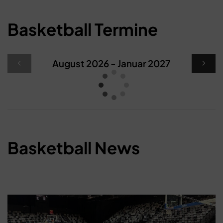
Basketball Termine
Schließen
August 2026 - Januar 2027
Basketball News