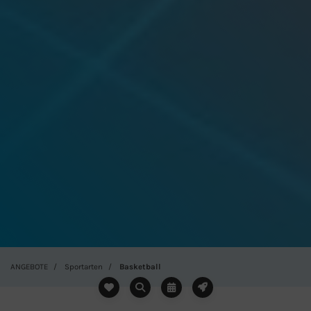
ANGEBOTE
Sportarten
Basketball