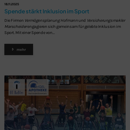
18.11.2025
Spende stärkt Inklusion im Sport
Die Firmen
Vermögensplanung Hofmann
und
Versicherungsmakler
Marscheider
engagieren sich gemeinsam für gelebte Inklusion im
Sport. Mit einer Spende von…
mehr