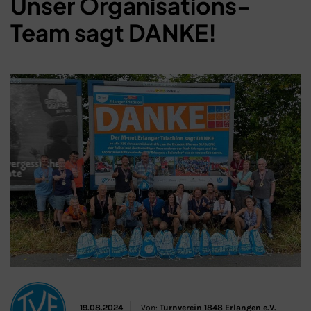
Unser Organisations-
Team sagt DANKE!
Schließen
19.08.2024
Von:
Turnverein 1848 Erlangen e.V.