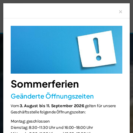
Clo
×
Sommerferien
Geänderte Öffnungszeiten
Vom
3. August bis 11. September 2026
gelten für unsere
Geschäftsstelle folgende Öffnungszeiten:
Montag: geschlossen
Dienstag: 8:30–11:30 Uhr und 16:00–18:00 Uhr