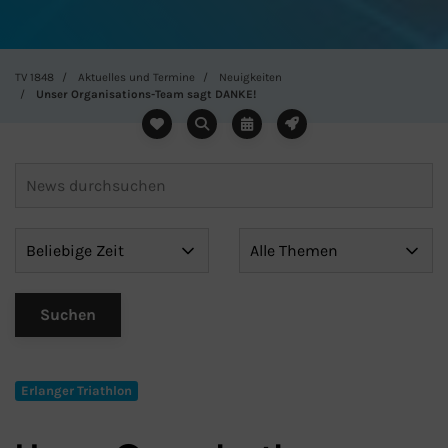
TV 1848
Aktuelles und Termine
Neuigkeiten
Unser Organisations-Team sagt DANKE!
Erlanger Triathlon