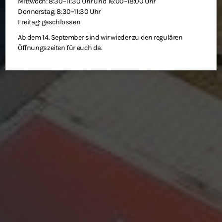
Mittwoch: 8:30–11:30 Uhr und 16:00–18:00 Uhr
Donnerstag: 8:30–11:30 Uhr
Freitag: geschlossen
Ab dem 14. September sind wir wieder zu den regulären
Öffnungszeiten für euch da.