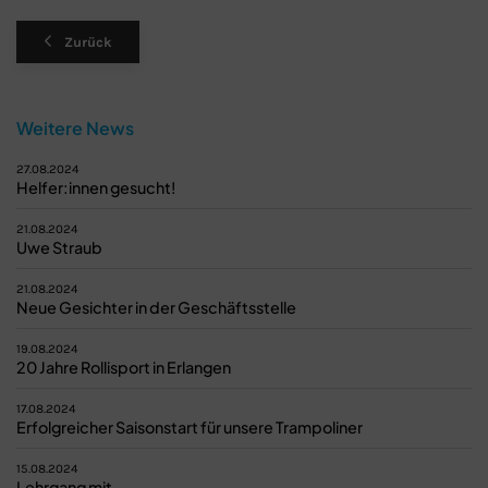
Zurück
Weitere News
27.08.2024
Helfer:innen gesucht!
21.08.2024
Uwe Straub
21.08.2024
Neue Gesichter in der Geschäftsstelle
19.08.2024
20 Jahre Rollisport in Erlangen
17.08.2024
Erfolgreicher Saisonstart für unsere Trampoliner
15.08.2024
Lehrgang mit