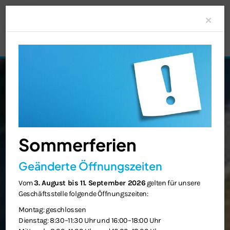
Clo
×
Sommerferien
Geänderte Öffnungszeiten
Vom
3. August bis 11. September 2026
gelten für unsere
Geschäftsstelle folgende Öffnungszeiten:
Montag: geschlossen
Dienstag: 8:30–11:30 Uhr und 16:00–18:00 Uhr