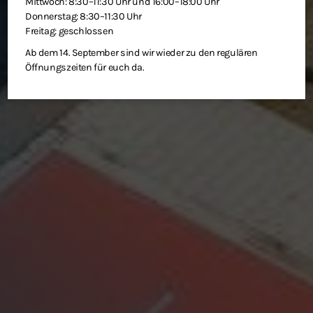
Mittwoch: 8:30–11:30 Uhr und 16:00–18:00 Uhr
Donnerstag: 8:30–11:30 Uhr
Freitag: geschlossen
Ab dem 14. September sind wir wieder zu den regulären
Öffnungszeiten für euch da.