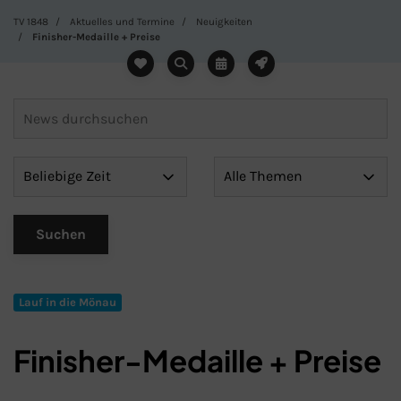
TV 1848
Aktuelles und Termine
Neuigkeiten
Finisher-Medaille + Preise
Lauf in die Mönau
Finisher-Medaille + Preise