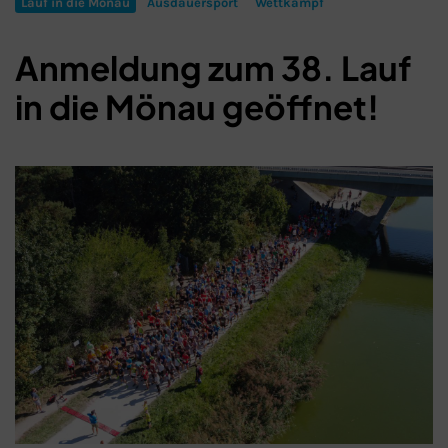
Lauf in die Mönau
Ausdauersport
Wettkampf
Anmeldung zum 38. Lauf
in die Mönau geöffnet!
Schließen