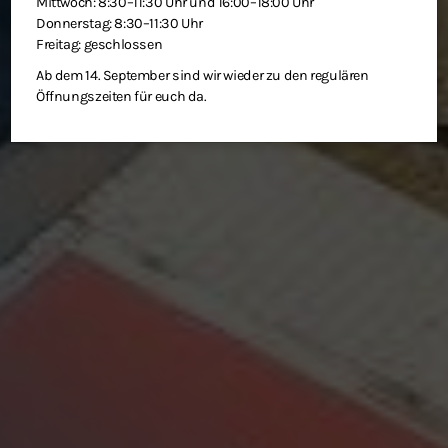
Mittwoch: 8:30–11:30 Uhr und 16:00–18:00 Uhr
Donnerstag: 8:30–11:30 Uhr
Freitag: geschlossen
Ab dem 14. September sind wir wieder zu den regulären
Öffnungszeiten für euch da.