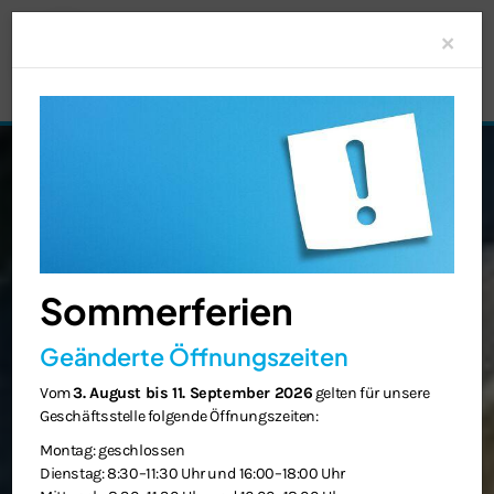
Clo
×
Sommerferien
Geänderte Öffnungszeiten
Vom
3. August bis 11. September 2026
gelten für unsere
Geschäftsstelle folgende Öffnungszeiten:
Montag: geschlossen
Dienstag: 8:30–11:30 Uhr und 16:00–18:00 Uhr