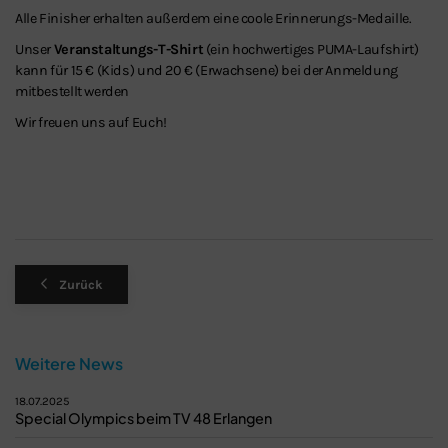
Alle Finisher erhalten außerdem eine coole Erinnerungs-Medaille.
Unser
Veranstaltungs-T-Shirt
(ein hochwertiges PUMA-Laufshirt)
kann für 15 € (Kids) und 20 € (Erwachsene) bei der Anmeldung
mitbestellt werden
Wir freuen uns auf Euch!
Zurück
Weitere News
18.07.2025
Special Olympics beim TV 48 Erlangen